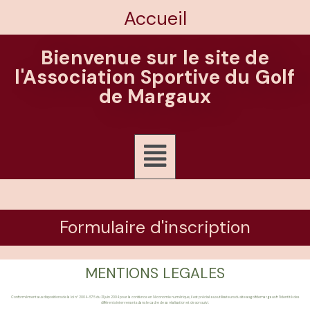
Accueil
Bienvenue sur le site de
l'Association Sportive du Golf
de Margaux
Formulaire d'inscription
MENTIONS LEGALES
Conformément aux dispositions de la loi n° 2004-575 du 21 juin 2004 pour la confiance en l’économie numérique, il est précisé aux utilisateurs du site asgolfdemargaux.fr l’identité des
différents intervenants dans le cadre de sa réalisation et de son suivi.